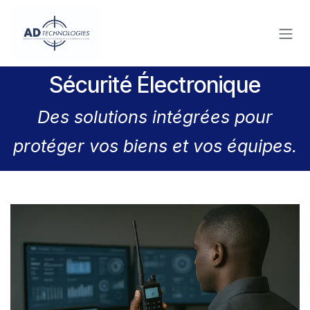
Se rendre au contenu
Sécurité Électronique
Des solutions intégrées pour
protéger vos biens et vos équipes.